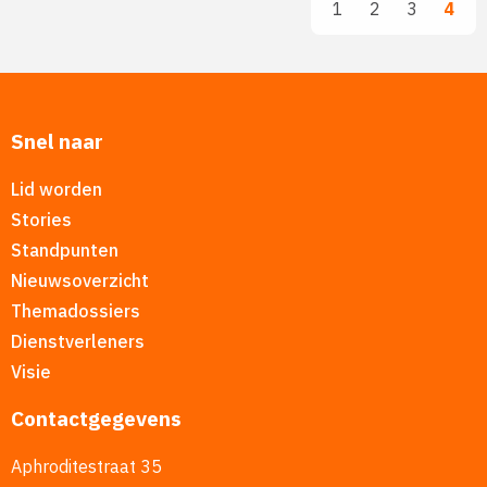
1
2
3
4
Snel naar
Lid worden
Stories
Standpunten
Nieuwsoverzicht
Themadossiers
Dienstverleners
Visie
Contactgegevens
Aphroditestraat 35