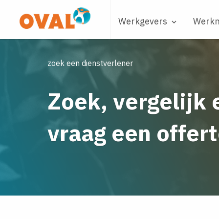
Werkgevers
Werk

zoek een dienstverlener
Zoek, vergelijk 
vraag een offert