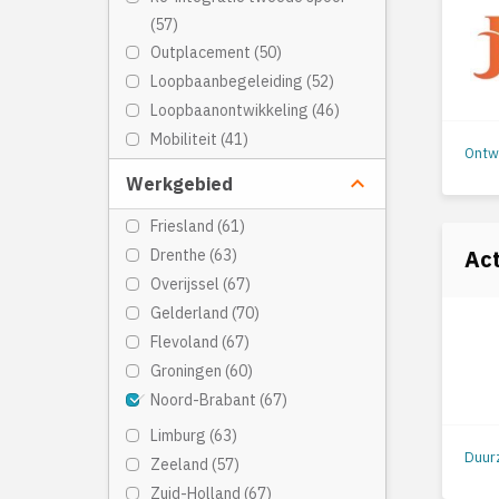
(57)
Outplacement (50)
Loopbaanbegeleiding (52)
Loopbaanontwikkeling (46)
Mobiliteit (41)
keyboard_arrow_down
Werkgebied
Friesland (61)
Act
Drenthe (63)
Overijssel (67)
Gelderland (70)
Flevoland (67)
Groningen (60)
Noord-Brabant (67)
Limburg (63)
Zeeland (57)
Zuid-Holland (67)