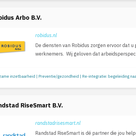
idus Arbo B.V.
robidus.nl
De diensten van Robidus zorgen ervoor dat u 
werknemers. Wij geloven dat arbeidsperspect
ndstad RiseSmart B.V.
randstadrisesmart.nl
Randstad RiseSmart is dé partner die jou hel