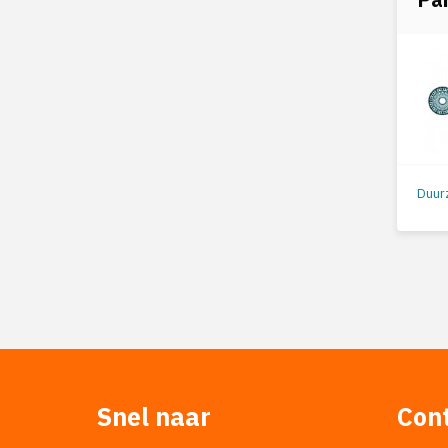
Snel naar
Con