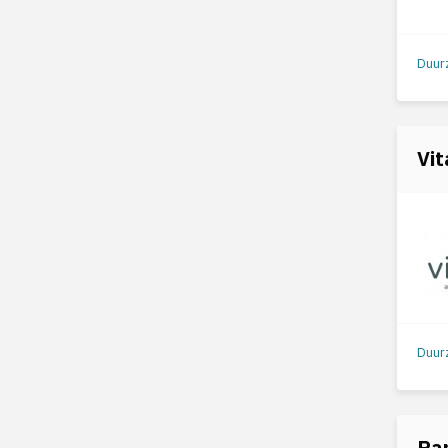
Vit
Pa