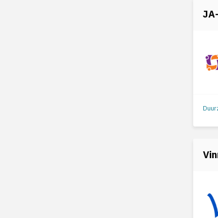
JA
Vi