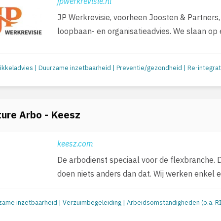
jpwerkrevisie.nl
JP Werkrevisie, voorheen Joosten & Partners,
loopbaan- en organisatieadvies. We slaan op e
ure Arbo - Keesz
keesz.com
De arbodienst speciaal voor de flexbranche. Da
doen niets anders dan dat. Wij werken enkel en