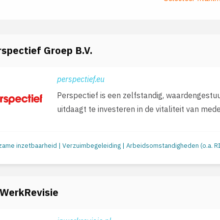
spectief Groep B.V.
perspectief.eu
Perspectief is een zelfstandig, waardengestuu
uitdaagt te investeren in de vitaliteit van mede
 WerkRevisie