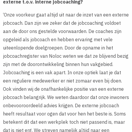
externe t.o.v. interne jobcoaching?
‘Onze voorkeur gaat altijd uit naar de inzet van een externe
jobcoach. Dan zijn we zeker dat de jobcoaching voldoet
aan de door ons gestelde voorwaarden. De coaches zijn
opgeleid als jobcoach en hebben ervaring met vele
uiteenlopende doelgroepen. Door de opname in het
jobcoachregister van Noloc weten we dat ze blijvend bezig
zijn met de doorontwikkeling binnen hun vakgebied.
Jobcoaching is een vak apart. In onze optiek laat je dat
een reguliere medewerker er niet zomaar even bij doen.
Ook vinden wij de onafhankelijke positie van een externe
jobcoach belangrijk. We weten daardoor dat onze inwoners
onbevooroordeeld advies krijgen. De externe jobcoach
heeft resultaat voor ogen dat voor hen het beste is. Soms
betekent dit dat een werkplek toch niet passend is, maar
dat is niet erg. We streven namelijk altijd naar een