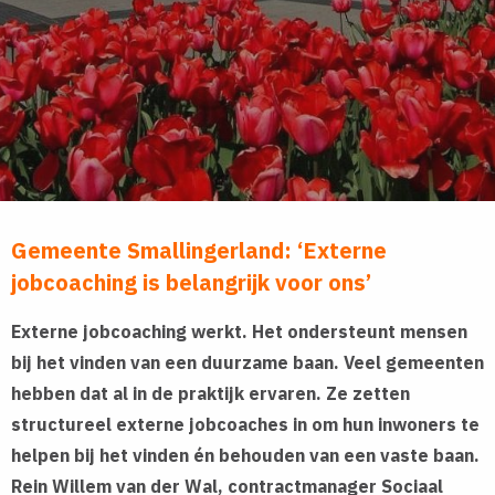
Gemeente Smallingerland: ‘Externe
jobcoaching is belangrijk voor ons’
Externe jobcoaching werkt. Het ondersteunt mensen
bij het vinden van een duurzame baan. Veel gemeenten
hebben dat al in de praktijk ervaren. Ze zetten
structureel externe jobcoaches in om hun inwoners te
helpen bij het vinden én behouden van een vaste baan.
Rein Willem van der Wal, contractmanager Sociaal